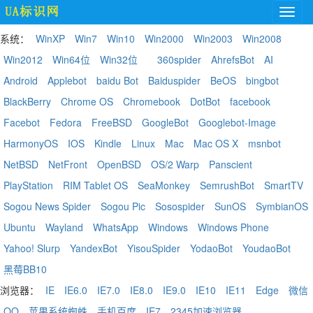
系统：
WinXP
Win7
Win10
Win2000
Win2003
Win2008
Win2012
Win64位
Win32位
360spider
AhrefsBot
AI
Android
Applebot
baidu Bot
Baiduspider
BeOS
bingbot
BlackBerry
Chrome OS
Chromebook
DotBot
facebook
Facebot
Fedora
FreeBSD
GoogleBot
Googlebot-Image
HarmonyOS
IOS
Kindle
Linux
Mac
Mac OS X
msnbot
NetBSD
NetFront
OpenBSD
OS/2 Warp
Panscient
PlayStation
RIM Tablet OS
SeaMonkey
SemrushBot
SmartTV
Sogou News Spider
Sogou Pic
Sosospider
SunOS
SymbianOS
Ubuntu
Wayland
WhatsApp
Windows
Windows Phone
Yahoo! Slurp
YandexBot
YisouSpider
YodaoBot
YoudaoBot
黑莓BB10
浏览器：
IE
IE6.0
IE7.0
IE8.0
IE9.0
IE10
IE11
Edge
微信
QQ
苹果系统蜘蛛
手机百度
IE7
2345加速浏览器