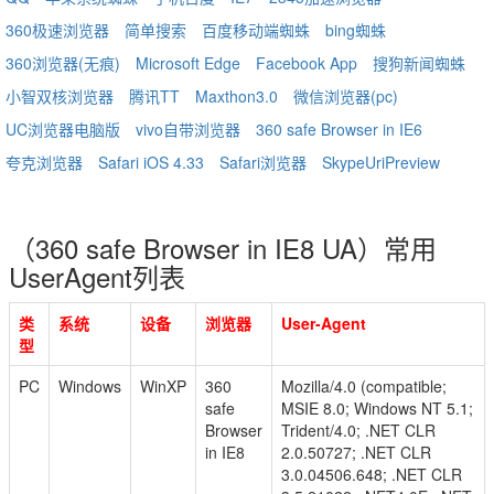
360极速浏览器
简单搜索
百度移动端蜘蛛
bing蜘蛛
360浏览器(无痕)
Microsoft Edge
Facebook App
搜狗新闻蜘蛛
小智双核浏览器
腾讯TT
Maxthon3.0
微信浏览器(pc)
UC浏览器电脑版
vivo自带浏览器
360 safe Browser in IE6
夸克浏览器
Safari iOS 4.33
Safari浏览器
SkypeUriPreview
（360 safe Browser in IE8 UA）常用
UserAgent列表
类
系统
设备
浏览器
User-Agent
型
PC
Windows
WinXP
360
Mozilla/4.0 (compatible;
safe
MSIE 8.0; Windows NT 5.1;
Browser
Trident/4.0; .NET CLR
in IE8
2.0.50727; .NET CLR
3.0.04506.648; .NET CLR