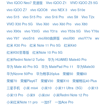
Vivo IQOO Neo7 竞速版
Vivo iQOO Z1
VIVO IQOO Z5 5G
vivo iQOO Z7
vivo iQOO8
vivo NEX 3
vivo S10e
vivo S15
vivo S15 Pro
vivo S16 Pro
vivo S9
Vivo T2x
VIVO X30 Pro 5G
Vivo X60
vivo X60 Pro
vivo X80
vivo X90s
vivo Y30G
vivo Y31s
vivo Y53s 5G
Vivo Y76s
vivo Y97
vivoS16
vivoX60曲屏版
vivoX90
vivoY77e
wv
红米 K30 Pro
红米 Note 11 Pro 5G
红米K40
红米K50至尊版
红米Note 10 Pro 5G
红米Redmi Note12 Turbo
华为 HUAWEI Mate40 Pro
华为 Mate 40 Pro 5G
华为 MatePad Pro 11
华为Mate30
华为Nzone 50Pro
华为畅享20plus
荣耀50
荣耀60
荣耀70
荣耀Play6T
荣耀V30
荣耀X10
荣耀畅玩40 Plus
三星手机
小米 mix4
小米10
小米11 Ultra（5G）
小米13
小米13 Pro
小米9
小米civi
小米Redmi Note 12 Pro
小米红米Note 11 pro
一加5T
一加Ace Pro