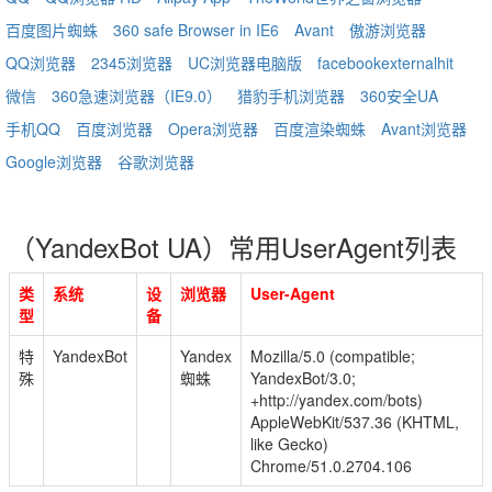
百度图片蜘蛛
360 safe Browser in IE6
Avant
傲游浏览器
QQ浏览器
2345浏览器
UC浏览器电脑版
facebookexternalhit
微信
360急速浏览器（IE9.0）
猎豹手机浏览器
360安全UA
手机QQ
百度浏览器
Opera浏览器
百度渲染蜘蛛
Avant浏览器
Google浏览器
谷歌浏览器
（YandexBot UA）常用UserAgent列表
类
系统
设
浏览器
User-Agent
型
备
特
YandexBot
Yandex
Mozilla/5.0 (compatible;
殊
蜘蛛
YandexBot/3.0;
+http://yandex.com/bots)
AppleWebKit/537.36 (KHTML,
like Gecko)
Chrome/51.0.2704.106