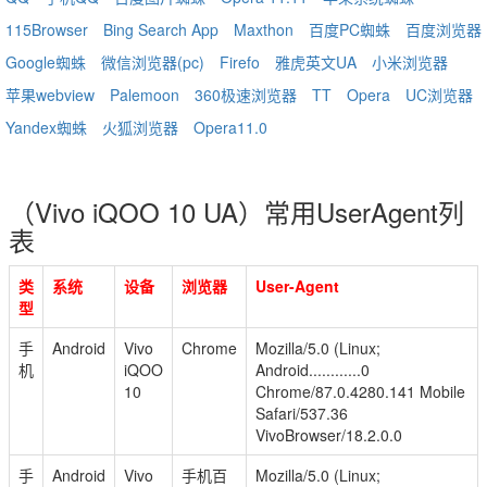
115Browser
Bing Search App
Maxthon
百度PC蜘蛛
百度浏览器
Google蜘蛛
微信浏览器(pc)
Firefo
雅虎英文UA
小米浏览器
苹果webview
Palemoon
360极速浏览器
TT
Opera
UC浏览器
Yandex蜘蛛
火狐浏览器
Opera11.0
（Vivo iQOO 10 UA）常用UserAgent列
表
类
系统
设备
浏览器
User-Agent
型
手
Android
Vivo
Chrome
Mozilla/5.0 (Linux;
机
iQOO
Android............0
10
Chrome/87.0.4280.141 Mobile
Safari/537.36
VivoBrowser/18.2.0.0
手
Android
Vivo
手机百
Mozilla/5.0 (Linux;