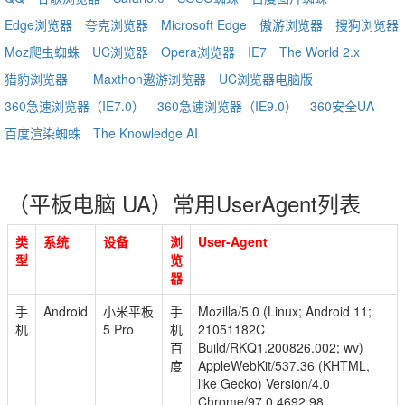
Edge浏览器
夸克浏览器
Microsoft Edge
傲游浏览器
搜狗浏览器
Moz爬虫蜘蛛
UC浏览器
Opera浏览器
IE7
The World 2.x
猎豹浏览器
Maxthon遨游浏览器
UC浏览器电脑版
360急速浏览器（IE7.0）
360急速浏览器（IE9.0）
360安全UA
百度渲染蜘蛛
The Knowledge AI
（平板电脑 UA）常用UserAgent列表
类
系统
设备
浏
User-Agent
型
览
器
手
Android
小米平板
手
Mozilla/5.0 (Linux; Android 11;
机
5 Pro
机
21051182C
百
Build/RKQ1.200826.002; wv)
度
AppleWebKit/537.36 (KHTML,
like Gecko) Version/4.0
Chrome/97.0.4692.98