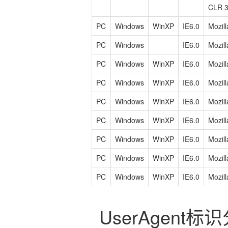
CLR 3
PC
Windows
WinXP
IE6.0
Mozill
PC
Windows
IE6.0
Mozill
PC
Windows
WinXP
IE6.0
Mozill
PC
Windows
WinXP
IE6.0
Mozill
PC
Windows
WinXP
IE6.0
Mozill
PC
Windows
WinXP
IE6.0
Mozill
PC
Windows
WinXP
IE6.0
Mozill
PC
Windows
WinXP
IE6.0
Mozill
PC
Windows
WinXP
IE6.0
Mozill
UserAgent标