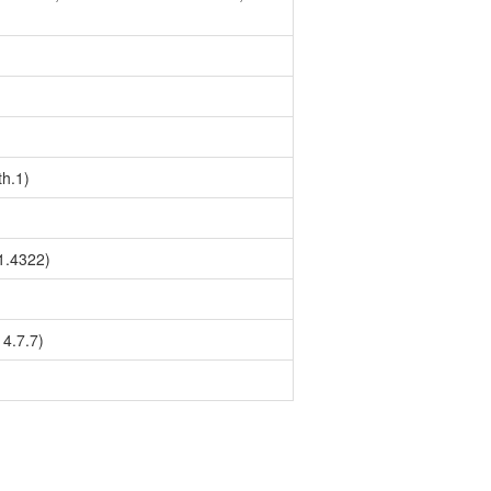
)
th.1)
.1.4322)
 4.7.7)