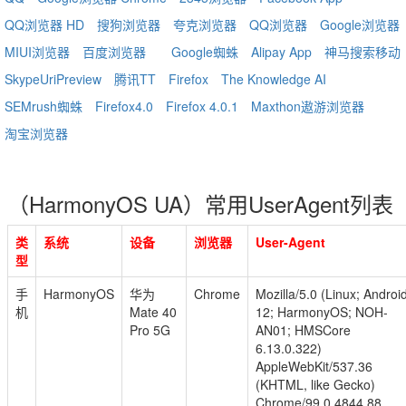
QQ浏览器 HD
搜狗浏览器
夸克浏览器
QQ浏览器
Google浏览器
MIUI浏览器
百度浏览器
Google蜘蛛
Alipay App
神马搜索移动
SkypeUriPreview
腾讯TT
Firefox
The Knowledge AI
SEMrush蜘蛛
Firefox4.0
Firefox 4.0.1
Maxthon遨游浏览器
淘宝浏览器
（HarmonyOS UA）常用UserAgent列表
类
系统
设备
浏览器
User-Agent
型
手
HarmonyOS
华为
Chrome
Mozilla/5.0 (Linux; Androi
机
Mate 40
12; HarmonyOS; NOH-
Pro 5G
AN01; HMSCore
6.13.0.322)
AppleWebKit/537.36
(KHTML, like Gecko)
Chrome/99.0.4844.88