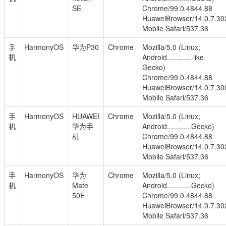
SE
Chrome/99.0.4844.88
HuaweiBrowser/14.0.7.30
Mobile Safari/537.36
手
HarmonyOS
华为P30
Chrome
Mozilla/5.0 (Linux;
机
Android............ like
Gecko)
Chrome/99.0.4844.88
HuaweiBrowser/14.0.7.30
Mobile Safari/537.36
手
HarmonyOS
HUAWEI
Chrome
Mozilla/5.0 (Linux;
机
华为手
Android............Gecko)
机
Chrome/99.0.4844.88
HuaweiBrowser/14.0.7.30
Mobile Safari/537.36
手
HarmonyOS
华为
Chrome
Mozilla/5.0 (Linux;
机
Mate
Android............Gecko)
50E
Chrome/99.0.4844.88
HuaweiBrowser/14.0.7.30
Mobile Safari/537.36