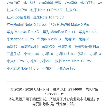
vivo Y97
vivoS16
vivoX60曲屏版
vivoX90
vivoY77e
wv
红米 K30 Pro
红米 Note 11 Pro 5G
红米K40
红米K50至尊版
红米Note 10 Pro 5G
红米Redmi Note12 Turbo
华为 HUAWEI Mate40 Pro
华为 Mate 40 Pro 5G
华为 MatePad Pro 11
华为Mate30
华为Nzone 50Pro
华为畅享20plus
荣耀50
荣耀60
荣耀70
荣耀Play6T
荣耀V30
荣耀X10
荣耀畅玩40 Plus
三星手机
小米 mix4
小米10
小米11 Ultra（5G）
小米13
小米13 Pro
小米9
小米civi
小米Redmi Note 12 Pro
小米红米Note 11 pro
一加5T
一加Ace Pro
© 2020 - 2026
UA标识网
联系QQ：2914660
粤ICP备
14058083号
本站数据只用于编程测试，严禁用于其它商业及非法用途，如
需要删除数据，请来信告知。