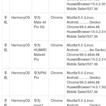
HuaweiBrowser/15.0.2.30
Mobile Safari/537.36
手
HarmonyOS
华为
Chrome
Mozilla/5.0 (Linux;
机
Mate 40
Android............Gecko)
Pro 5G
Chrome/99.0.4844.88
HuaweiBrowser/15.0.2.31
Mobile Safari/537.36
手
HarmonyOS
华为
Chrome
Mozilla/5.0 (Linux;
机
HUAWEI
Android............ike Gecko)
Mate40
Chrome/99.0.4844.88
Pro
HuaweiBrowser/15.0.2.31
Mobile Safari/537.36
手
HarmonyOS
华为P50
Chrome
Mozilla/5.0 (Linux;
机
Pro
Android............Gecko)
Chrome/99.0.4844.88
HuaweiBrowser/14.0.7.30
Mobile Safari/537.36
手
HarmonyOS
华为
Chrome
Mozilla/5.0 (Linux;
机
nova7
Android............Gecko)