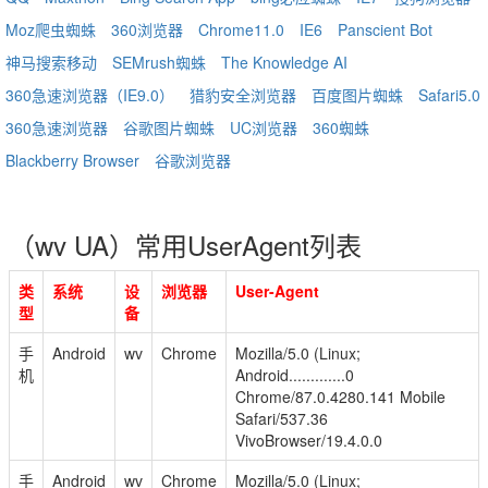
Moz爬虫蜘蛛
360浏览器
Chrome11.0
IE6
Panscient Bot
神马搜索移动
SEMrush蜘蛛
The Knowledge AI
360急速浏览器（IE9.0）
猎豹安全浏览器
百度图片蜘蛛
Safari5.0
360急速浏览器
谷歌图片蜘蛛
UC浏览器
360蜘蛛
Blackberry Browser
谷歌浏览器
（wv UA）常用UserAgent列表
类
系统
设
浏览器
User-Agent
型
备
手
Android
wv
Chrome
Mozilla/5.0 (Linux;
机
Android.............0
Chrome/87.0.4280.141 Mobile
Safari/537.36
VivoBrowser/19.4.0.0
手
Android
wv
Chrome
Mozilla/5.0 (Linux;