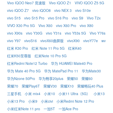
Vivo IQOO Neo7 竞速版
Vivo iQOO Z1
VIVO IQOO Z5 5G
vivo iQOO Z7
vivo iQOO8
vivo NEX 3
vivo S10e
vivo S15
vivo S15 Pro
vivo S16 Pro
vivo S9
Vivo T2x
VIVO X30 Pro 5G
Vivo X60
vivo X60 Pro
vivo X80
vivo X90s
vivo Y30G
vivo Y31s
vivo Y53s 5G
Vivo Y76s
vivo Y97
vivoS16
vivoX60曲屏版
vivoX90
vivoY77e
wv
红米 K30 Pro
红米 Note 11 Pro 5G
红米K40
红米K50至尊版
红米Note 10 Pro 5G
红米Redmi Note12 Turbo
华为 HUAWEI Mate40 Pro
华为 Mate 40 Pro 5G
华为 MatePad Pro 11
华为Mate30
华为Nzone 50Pro
华为畅享20plus
荣耀50
荣耀60
荣耀70
荣耀Play6T
荣耀V30
荣耀X10
荣耀畅玩40 Plus
三星手机
小米 mix4
小米10
小米11 Ultra（5G）
小米13
小米13 Pro
小米9
小米civi
小米Redmi Note 12 Pro
小米红米Note 11 pro
一加5T
一加Ace Pro