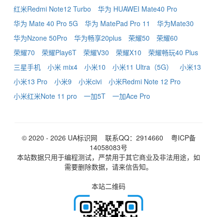
红米Redmi Note12 Turbo
华为 HUAWEI Mate40 Pro
华为 Mate 40 Pro 5G
华为 MatePad Pro 11
华为Mate30
华为Nzone 50Pro
华为畅享20plus
荣耀50
荣耀60
荣耀70
荣耀Play6T
荣耀V30
荣耀X10
荣耀畅玩40 Plus
三星手机
小米 mix4
小米10
小米11 Ultra（5G）
小米13
小米13 Pro
小米9
小米civi
小米Redmi Note 12 Pro
小米红米Note 11 pro
一加5T
一加Ace Pro
© 2020 - 2026
UA标识网
联系QQ：2914660
粤ICP备
14058083号
本站数据只用于编程测试，严禁用于其它商业及非法用途，如
需要删除数据，请来信告知。
本站二维码