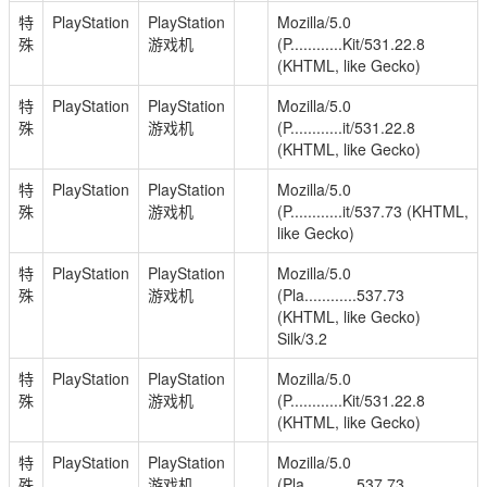
特
PlayStation
PlayStation
Mozilla/5.0
殊
游戏机
(P............Kit/531.22.8
(KHTML, like Gecko)
特
PlayStation
PlayStation
Mozilla/5.0
殊
游戏机
(P............it/531.22.8
(KHTML, like Gecko)
特
PlayStation
PlayStation
Mozilla/5.0
殊
游戏机
(P............it/537.73 (KHTML,
like Gecko)
特
PlayStation
PlayStation
Mozilla/5.0
殊
游戏机
(Pla............537.73
(KHTML, like Gecko)
Silk/3.2
特
PlayStation
PlayStation
Mozilla/5.0
殊
游戏机
(P............Kit/531.22.8
(KHTML, like Gecko)
特
PlayStation
PlayStation
Mozilla/5.0
殊
游戏机
(Pla............537.73