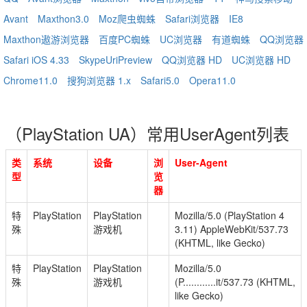
Avant
Maxthon3.0
Moz爬虫蜘蛛
Safari浏览器
IE8
Maxthon遨游浏览器
百度PC蜘蛛
UC浏览器
有道蜘蛛
QQ浏览器
Safari iOS 4.33
SkypeUriPreview
QQ浏览器 HD
UC浏览器 HD
Chrome11.0
搜狗浏览器 1.x
Safari5.0
Opera11.0
（PlayStation UA）常用UserAgent列表
类
系统
设备
浏
User-Agent
型
览
器
特
PlayStation
PlayStation
Mozilla/5.0 (PlayStation 4
殊
游戏机
3.11) AppleWebKit/537.73
(KHTML, like Gecko)
特
PlayStation
PlayStation
Mozilla/5.0
殊
游戏机
(P............it/537.73 (KHTML,
like Gecko)