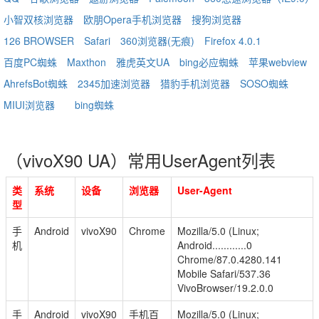
小智双核浏览器
欧朋Opera手机浏览器
搜狗浏览器
126 BROWSER
Safari
360浏览器(无痕)
Firefox 4.0.1
百度PC蜘蛛
Maxthon
雅虎英文UA
bing必应蜘蛛
苹果webview
AhrefsBot蜘蛛
2345加速浏览器
猎豹手机浏览器
SOSO蜘蛛
MIUI浏览器
bing蜘蛛
（vivoX90 UA）常用UserAgent列表
类
系统
设备
浏览器
User-Agent
型
手
Android
vivoX90
Chrome
Mozilla/5.0 (Linux;
机
Android............0
Chrome/87.0.4280.141
Mobile Safari/537.36
VivoBrowser/19.2.0.0
手
Android
vivoX90
手机百
Mozilla/5.0 (Linux;