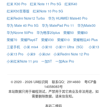
红米 K30 Pro
红米 Note 11 Pro 5G
红米K40
红米K50至尊版
红米Note 10 Pro 5G
红米Redmi Note12 Turbo
华为 HUAWEI Mate40 Pro
华为 Mate 40 Pro 5G
华为 MatePad Pro 11
华为Mate30
华为Nzone 50Pro
华为畅享20plus
荣耀50
荣耀60
荣耀70
荣耀Play6T
荣耀V30
荣耀X10
荣耀畅玩40 Plus
三星手机
小米 mix4
小米10
小米11 Ultra（5G）
小米13
小米13 Pro
小米9
小米civi
小米Redmi Note 12 Pro
小米红米Note 11 pro
一加5T
一加Ace Pro
© 2020 - 2026
UA标识网
联系QQ：2914660
粤ICP备
14058083号
本站数据只用于编程测试，严禁用于其它商业及非法用途，如
需要删除数据，请来信告知。
本站二维码