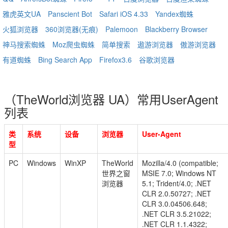
雅虎英文UA
Panscient Bot
Safari iOS 4.33
Yandex蜘蛛
火狐浏览器
360浏览器(无痕)
Palemoon
Blackberry Browser
神马搜索蜘蛛
Moz爬虫蜘蛛
简单搜索
遨游浏览器
傲游浏览器
有道蜘蛛
Bing Search App
Firefox3.6
谷歌浏览器
（TheWorld浏览器 UA）常用UserAgent
列表
类
系统
设备
浏览器
User-Agent
型
PC
Windows
WinXP
TheWorld
Mozilla/4.0 (compatible;
世界之窗
MSIE 7.0; Windows NT
浏览器
5.1; Trident/4.0; .NET
CLR 2.0.50727; .NET
CLR 3.0.04506.648;
.NET CLR 3.5.21022;
.NET CLR 1.1.4322;