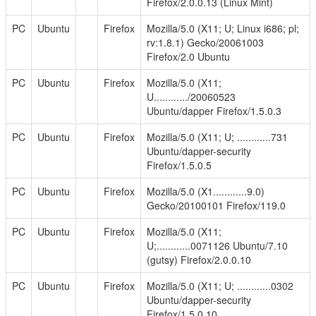
Firefox/2.0.0.13 (Linux Mint)
PC
Ubuntu
Firefox
Mozilla/5.0 (X11; U; Linux i686; pl;
rv:1.8.1) Gecko/20061003
Firefox/2.0 Ubuntu
PC
Ubuntu
Firefox
Mozilla/5.0 (X11;
U............/20060523
Ubuntu/dapper Firefox/1.5.0.3
PC
Ubuntu
Firefox
Mozilla/5.0 (X11; U; ............731
Ubuntu/dapper-security
Firefox/1.5.0.5
PC
Ubuntu
Firefox
Mozilla/5.0 (X1............9.0)
Gecko/20100101 Firefox/119.0
PC
Ubuntu
Firefox
Mozilla/5.0 (X11;
U;............0071126 Ubuntu/7.10
(gutsy) Firefox/2.0.0.10
PC
Ubuntu
Firefox
Mozilla/5.0 (X11; U; ............0302
Ubuntu/dapper-security
Firefox/1.5.0.10