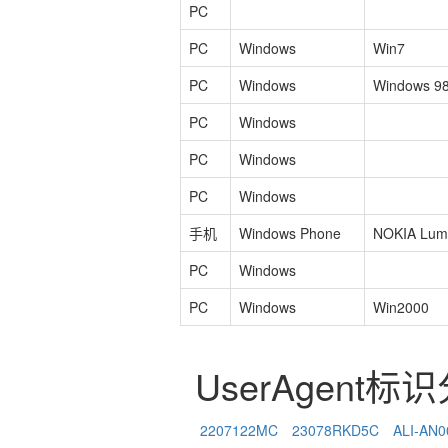
PC
PC
Windows
Win7
PC
Windows
Windows 9
PC
Windows
PC
Windows
PC
Windows
手机
Windows Phone
NOKIA Lum
PC
Windows
PC
Windows
Win2000
UserAgent标
2207122MC
23078RKD5C
ALI-AN0