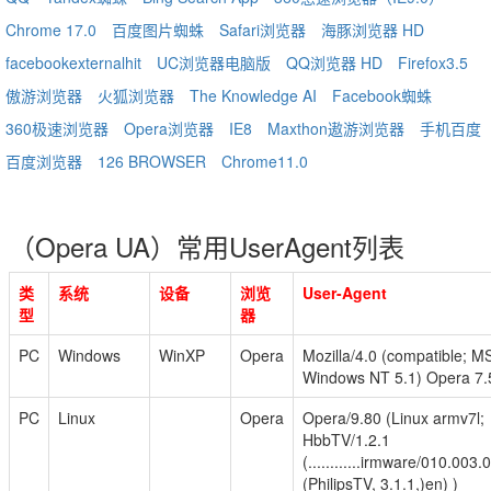
Chrome 17.0
百度图片蜘蛛
Safari浏览器
海豚浏览器 HD
facebookexternalhit
UC浏览器电脑版
QQ浏览器 HD
Firefox3.5
傲游浏览器
火狐浏览器
The Knowledge AI
Facebook蜘蛛
360极速浏览器
Opera浏览器
IE8
Maxthon遨游浏览器
手机百度
百度浏览器
126 BROWSER
Chrome11.0
（Opera UA）常用UserAgent列表
类
系统
设备
浏览
User-Agent
型
器
PC
Windows
WinXP
Opera
Mozilla/4.0 (compatible; MS
Windows NT 5.1) Opera 7.5
PC
Linux
Opera
Opera/9.80 (Linux armv7l;
HbbTV/1.2.1
(............irmware/010.003
(PhilipsTV, 3.1.1,)en) )