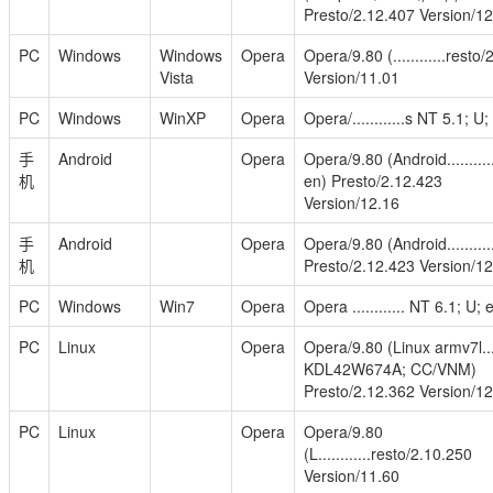
Presto/2.12.407 Version/1
PC
Windows
Windows
Opera
Opera/9.80 (............resto/
Vista
Version/11.01
PC
Windows
WinXP
Opera
Opera/............s NT 5.1; U; 
手
Android
Opera
Opera/9.80 (Android..........
机
en) Presto/2.12.423
Version/12.16
手
Android
Opera
Opera/9.80 (Android...........
机
Presto/2.12.423 Version/1
PC
Windows
Win7
Opera
Opera ............ NT 6.1; U; 
PC
Linux
Opera
Opera/9.80 (Linux armv7l.....
KDL42W674A; CC/VNM)
Presto/2.12.362 Version/1
PC
Linux
Opera
Opera/9.80
(L............resto/2.10.250
Version/11.60