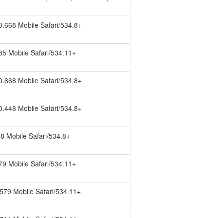
0.0.668 Mobile Safari/534.8+
0.585 Mobile Safari/534.11+
0.0.668 Mobile Safari/534.8+
0.0.448 Mobile Safari/534.8+
.448 Mobile Safari/534.8+
0.579 Mobile Safari/534.11+
.0.579 Mobile Safari/534.11+