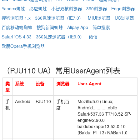
Yandex蜘蛛
必应蜘蛛
小智双核浏览器
360浏览器
Edge浏览器
搜狗浏览器 1.x
360急速浏览器（IE7.0）
MIUI浏览器
UC浏览器
百度移动端蜘蛛
搜狗新闻蜘蛛
Alipay App
简单搜索
Safari iOS 4.33
360急速浏览器（IE9.0）
微信
欧朋Opera手机浏览器
（PJU110 UA）常用UserAgent列表
类
系统
设备
浏览器
User-Agent
型
手
Android
PJU110
手机百
Mozilla/5.0 (Linux;
机
度
Android............obile
Safari/537.36 T7/13.52 SP-
engine/2.90.0
baiduboxapp/13.52.0.10
(Baidu; P1 13) NABar/1.0