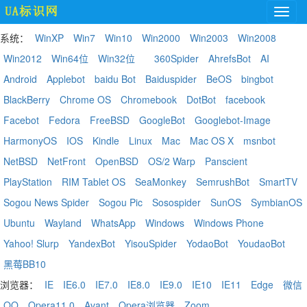
系统：
WinXP
Win7
Win10
Win2000
Win2003
Win2008
Win2012
Win64位
Win32位
360Spider
AhrefsBot
AI
Android
Applebot
baidu Bot
Baiduspider
BeOS
bingbot
BlackBerry
Chrome OS
Chromebook
DotBot
facebook
Facebot
Fedora
FreeBSD
GoogleBot
Googlebot-Image
HarmonyOS
IOS
Kindle
Linux
Mac
Mac OS X
msnbot
NetBSD
NetFront
OpenBSD
OS/2 Warp
Panscient
PlayStation
RIM Tablet OS
SeaMonkey
SemrushBot
SmartTV
Sogou News Spider
Sogou Pic
Sosospider
SunOS
SymbianOS
Ubuntu
Wayland
WhatsApp
Windows
Windows Phone
Yahoo! Slurp
YandexBot
YisouSpider
YodaoBot
YoudaoBot
黑莓BB10
浏览器：
IE
IE6.0
IE7.0
IE8.0
IE9.0
IE10
IE11
Edge
微信
QQ
Opera11.0
Avant
Opera浏览器
Zoom