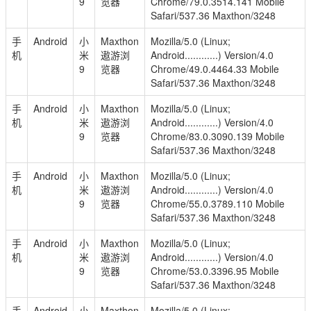
9
览器
Chrome/79.0.3514.141 Mobile
Safari/537.36 Maxthon/3248
手
Android
小
Maxthon
Mozilla/5.0 (Linux;
机
米
遨游浏
Android............) Version/4.0
9
览器
Chrome/49.0.4464.33 Mobile
Safari/537.36 Maxthon/3248
手
Android
小
Maxthon
Mozilla/5.0 (Linux;
机
米
遨游浏
Android............) Version/4.0
9
览器
Chrome/83.0.3090.139 Mobile
Safari/537.36 Maxthon/3248
手
Android
小
Maxthon
Mozilla/5.0 (Linux;
机
米
遨游浏
Android............) Version/4.0
9
览器
Chrome/55.0.3789.110 Mobile
Safari/537.36 Maxthon/3248
手
Android
小
Maxthon
Mozilla/5.0 (Linux;
机
米
遨游浏
Android............) Version/4.0
9
览器
Chrome/53.0.3396.95 Mobile
Safari/537.36 Maxthon/3248
手
Android
小
Maxthon
Mozilla/5.0 (Linux;