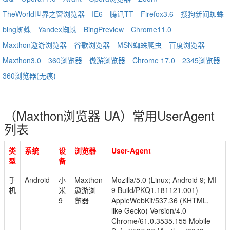
TheWorld世界之窗浏览器
IE6
腾讯TT
Firefox3.6
搜狗新闻蜘蛛
bing蜘蛛
Yandex蜘蛛
BingPreview
Chrome11.0
Maxthon遨游浏览器
谷歌浏览器
MSN蜘蛛爬虫
百度浏览器
Maxthon3.0
360浏览器
傲游浏览器
Chrome 17.0
2345浏览器
360浏览器(无痕)
（Maxthon浏览器 UA）常用UserAgent
列表
类
系统
设
浏览器
User-Agent
型
备
手
Android
小
Maxthon
Mozilla/5.0 (Linux; Android 9; MI
机
米
遨游浏
9 Build/PKQ1.181121.001)
9
览器
AppleWebKit/537.36 (KHTML,
like Gecko) Version/4.0
Chrome/61.0.3535.155 Mobile