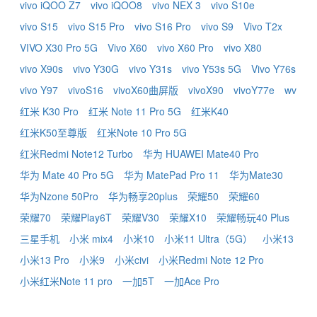
vivo iQOO Z7
vivo iQOO8
vivo NEX 3
vivo S10e
vivo S15
vivo S15 Pro
vivo S16 Pro
vivo S9
Vivo T2x
VIVO X30 Pro 5G
Vivo X60
vivo X60 Pro
vivo X80
vivo X90s
vivo Y30G
vivo Y31s
vivo Y53s 5G
Vivo Y76s
vivo Y97
vivoS16
vivoX60曲屏版
vivoX90
vivoY77e
wv
红米 K30 Pro
红米 Note 11 Pro 5G
红米K40
红米K50至尊版
红米Note 10 Pro 5G
红米Redmi Note12 Turbo
华为 HUAWEI Mate40 Pro
华为 Mate 40 Pro 5G
华为 MatePad Pro 11
华为Mate30
华为Nzone 50Pro
华为畅享20plus
荣耀50
荣耀60
荣耀70
荣耀Play6T
荣耀V30
荣耀X10
荣耀畅玩40 Plus
三星手机
小米 mix4
小米10
小米11 Ultra（5G）
小米13
小米13 Pro
小米9
小米civi
小米Redmi Note 12 Pro
小米红米Note 11 pro
一加5T
一加Ace Pro