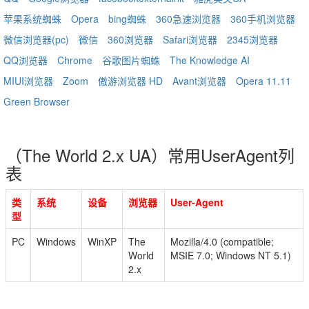
苹果系统蜘蛛
Opera
bing蜘蛛
360急速浏览器
360手机浏览器
微信浏览器(pc)
微信
360浏览器
Safari浏览器
2345浏览器
QQ浏览器
Chrome
谷歌图片蜘蛛
The Knowledge AI
MIUI浏览器
Zoom
傲游浏览器 HD
Avant浏览器
Opera 11.11
Green Browser
（The World 2.x UA）常用UserAgent列
表
类
系统
设备
浏览器
User-Agent
型
PC
Windows
WinXP
The
Mozilla/4.0 (compatible;
World
MSIE 7.0; Windows NT 5.1)
2.x