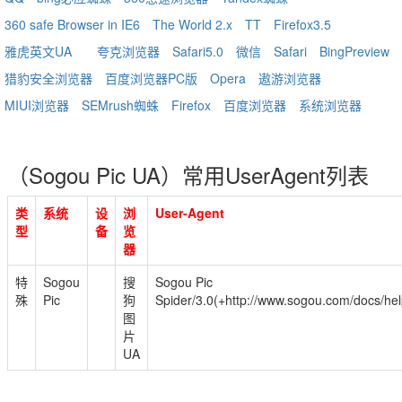
360 safe Browser in IE6
The World 2.x
TT
Firefox3.5
雅虎英文UA
夸克浏览器
Safari5.0
微信
Safari
BingPreview
猎豹安全浏览器
百度浏览器PC版
Opera
遨游浏览器
MIUI浏览器
SEMrush蜘蛛
Firefox
百度浏览器
系统浏览器
（Sogou Pic UA）常用UserAgent列表
类
系统
设
浏
User-Agent
型
备
览
器
特
Sogou
搜
Sogou Pic
殊
Pic
狗
Spider/3.0(+http://www.sogou.com/docs/h
图
片
UA