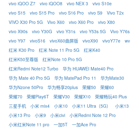
vivo iQOO Z7
vivo iQOO8
vivo NEX 3
vivo S10e
vivo S15
vivo S15 Pro
vivo S16 Pro
vivo S9
Vivo T2x
VIVO X30 Pro 5G
Vivo X60
vivo X60 Pro
vivo X80
vivo X90s
vivo Y30G
vivo Y31s
vivo Y53s 5G
Vivo Y76s
vivo Y97
vivoS16
vivoX60曲屏版
vivoX90
vivoY77e
wv
红米 K30 Pro
红米 Note 11 Pro 5G
红米K40
红米K50至尊版
红米Note 10 Pro 5G
红米Redmi Note12 Turbo
华为 HUAWEI Mate40 Pro
华为 Mate 40 Pro 5G
华为 MatePad Pro 11
华为Mate30
华为Nzone 50Pro
华为畅享20plus
荣耀50
荣耀60
荣耀70
荣耀Play6T
荣耀V30
荣耀X10
荣耀畅玩40 Plus
三星手机
小米 mix4
小米10
小米11 Ultra（5G）
小米13
小米13 Pro
小米9
小米civi
小米Redmi Note 12 Pro
小米红米Note 11 pro
一加5T
一加Ace Pro