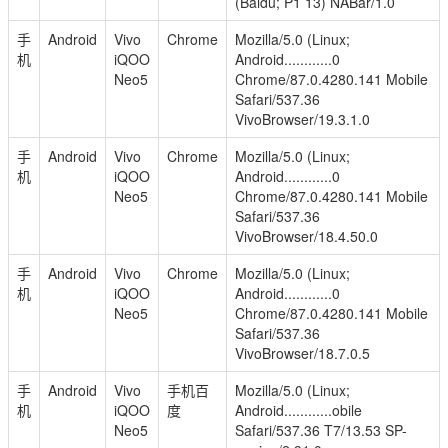
(Baidu; P1 13) NABar/1.0
手
Android
Vivo
Chrome
Mozilla/5.0 (Linux;
机
iQOO
Android............0
Neo5
Chrome/87.0.4280.141 Mobile
Safari/537.36
VivoBrowser/19.3.1.0
手
Android
Vivo
Chrome
Mozilla/5.0 (Linux;
机
iQOO
Android............0
Neo5
Chrome/87.0.4280.141 Mobile
Safari/537.36
VivoBrowser/18.4.50.0
手
Android
Vivo
Chrome
Mozilla/5.0 (Linux;
机
iQOO
Android............0
Neo5
Chrome/87.0.4280.141 Mobile
Safari/537.36
VivoBrowser/18.7.0.5
手
Android
Vivo
手机百
Mozilla/5.0 (Linux;
机
iQOO
度
Android............obile
Neo5
Safari/537.36 T7/13.53 SP-