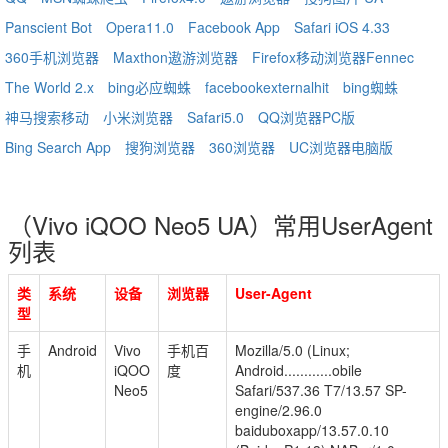
Panscient Bot
Opera11.0
Facebook App
Safari iOS 4.33
360手机浏览器
Maxthon遨游浏览器
Firefox移动浏览器Fennec
The World 2.x
bing必应蜘蛛
facebookexternalhit
bing蜘蛛
神马搜索移动
小米浏览器
Safari5.0
QQ浏览器PC版
Bing Search App
搜狗浏览器
360浏览器
UC浏览器电脑版
（Vivo iQOO Neo5 UA）常用UserAgent
列表
类
系统
设备
浏览器
User-Agent
型
手
Android
Vivo
手机百
Mozilla/5.0 (Linux;
机
iQOO
度
Android............obile
Neo5
Safari/537.36 T7/13.57 SP-
engine/2.96.0
baiduboxapp/13.57.0.10